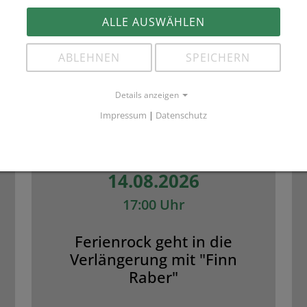
ALLE AUSWÄHLEN
ABLEHNEN
SPEICHERN
Details anzeigen
Impressum
|
Datenschutz