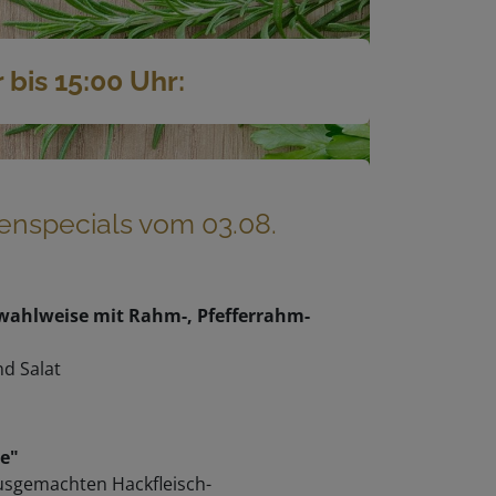
bis 15:00 Uhr:
nspecials vom 03.08.
 wahlweise mit Rahm-, Pfefferrahm-
nd Salat
se"
ausgemachten Hackfleisch-