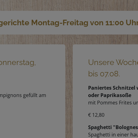
erichte Montag-Freitag von 11:00 Uhr 
nnerstag,
Unsere Woche
bis 07.08.
Paniertes Schnitzel
ampignons gefüllt am
oder Paprikasoße
mit Pommes Frites u
€ 12,80
Spaghetti "Bologne
Spaghetti in einer h